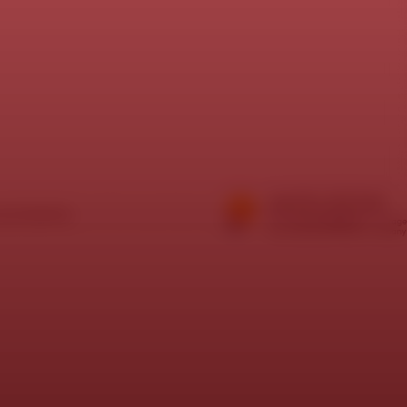
í požadavky