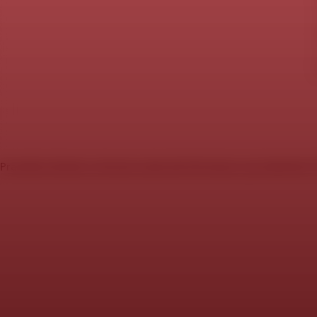
Pravidla stránek a ochrana soukromí
Informace o produktech