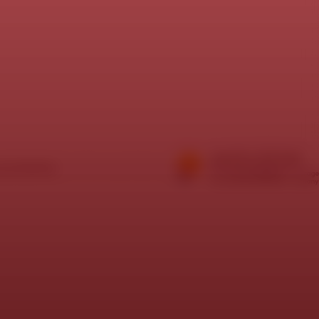
í požadavky