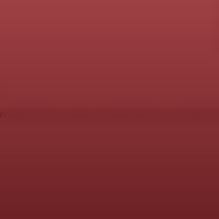
Pravidla stránek a ochrana soukromí
Informace o produktech