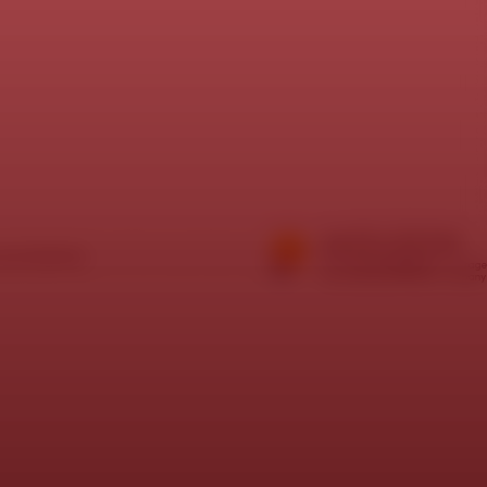
í požadavky