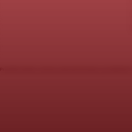
Pravidla stránek a ochrana soukromí
Informace o produktech