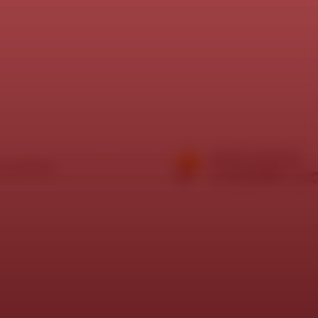
í požadavky