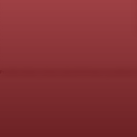
Pravidla stránek a ochrana soukromí
Informace o produktech