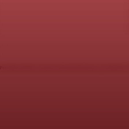
Pravidla stránek a ochrana soukromí
Informace o produktech