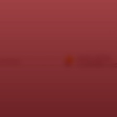
í požadavky